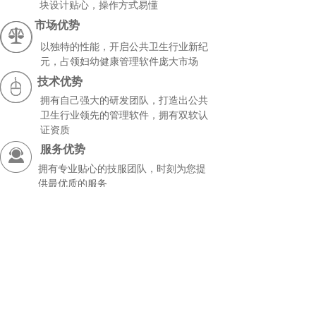
块设计贴心，操作方式易懂
市场优势
以独特的性能，开启公共卫生行业新纪
元，占领妇幼健康管理软件庞大市场
技术优势
拥有自己强大的研发团队，打造出公共
卫生行业领先的管理软件，拥有双软认
证资质
服务优势
拥有专业贴心的技服团队，时刻
为您提
供最优质的服务
价格优势
独家产品，操作空间巨大，我们将大量
让利于合作方，实现互利共赢
用户服务
为了更好地为您提高高质量的产品及一流的服务，欢
迎您及时向我们反馈您的