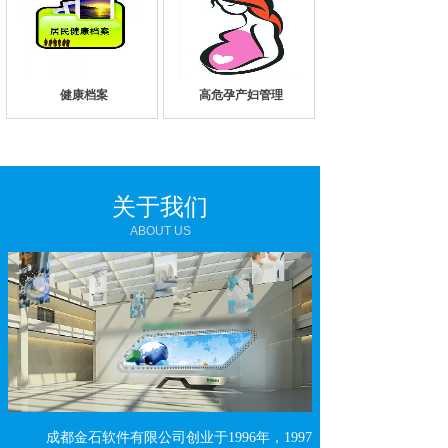
健康档案
高危孕产妇管理
关于我们
ABOUT US
成都金石软件有限公司创业于
1996年，1997