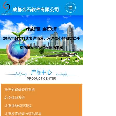
成都金石软件有限公司
精诚所至 金石为开
20余年致力打造客户满意、用户放心的妇幼软件
您的满意是我们永恒的追求
产品中心
PRODUCT CENTER
孕产妇保健管理系统
妇女保健系统
儿童保健管理系统
儿童发育筛查与评估量表